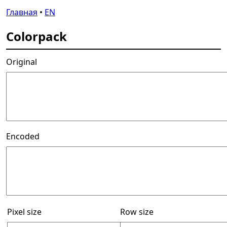
Главная
•
EN
Colorpack
Original
Encoded
Pixel size
Row size