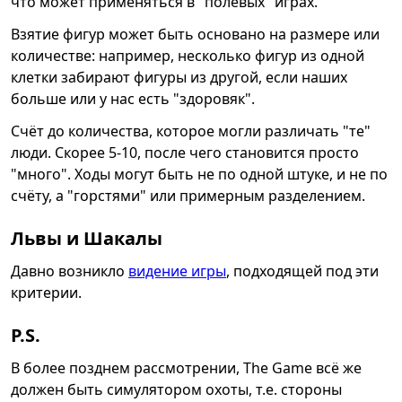
что может применяться в "полевых" играх.
Взятие фигур может быть основано на размере или
количестве: например, несколько фигур из одной
клетки забирают фигуры из другой, если наших
больше или у нас есть "здоровяк".
Счёт до количества, которое могли различать "те"
люди. Скорее 5-10, после чего становится просто
"много". Ходы могут быть не по одной штуке, и не по
счёту, а "горстями" или примерным разделением.
Львы и Шакалы
Давно возникло
видение игры
, подходящей под эти
критерии.
P.S.
В более позднем рассмотрении, The Game всё же
должен быть симулятором охоты, т.е. стороны