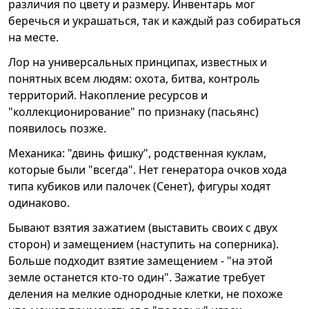
различия по цвету и размеру. Инвентарь мог
беречься и украшаться, так и каждый раз собираться
на месте.
Лор на универсальных принципах, известных и
понятных всем людям: охота, битва, контроль
территорий. Накопление ресурсов и
"коллекционирование" по признаку (пасьянс)
появилось позже.
Механика: "двинь фишку", родственная куклам,
которые были "всегда". Нет генератора очков хода
типа кубиков или палочек (Сенет), фигуры ходят
одинаково.
Бывают взятия зажатием (выставить своих с двух
сторон) и замещением (наступить на соперника).
Больше подходит взятие замещением - "на этой
земле останется кто-то один". Зажатие требует
деления на мелкие однородные клетки, не похоже