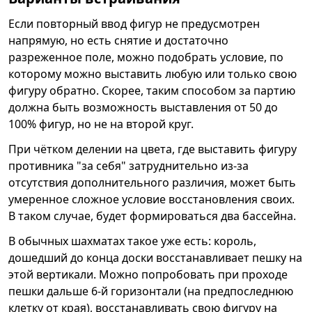
Если повторный ввод фигур не предусмотрен
напрямую, но есть снятие и достаточно
разреженное поле, можно подобрать условие, по
которому можно выставить любую или только свою
фигуру обратно. Скорее, таким способом за партию
должна быть возможность выставления от 50 до
100% фигур, но не на второй круг.
При чётком делении на цвета, где выставить фигуру
противника "за себя" затруднительно из-за
отсутствия дополнительного различия, может быть
умеренное сложное условие восстановления своих.
В таком случае, будет формироваться два бассейна.
В обычных шахматах такое уже есть: король,
дошедший до конца доски восстанавливает пешку на
этой вертикали. Можно попробовать при проходе
пешки дальше 6-й горизонтали (на предпоследнюю
клетку от края), восстанавливать свою фигуру на