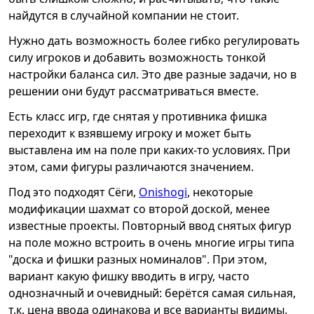
найдутся в случайной компании не стоит.
Нужно дать возможность более гибко регулировать
силу игроков и добавить возможность тонкой
настройки баланса сил. Это две разные задачи, но в
решении они будут рассматриваться вместе.
Есть класс игр, где снятая у противника фишка
переходит к взявшему игроку и может быть
выставлена им на поле при каких-то условиях. При
этом, сами фигуры различаются значением.
Под это подходят Сёги,
Onishogi
, некоторые
модификации шахмат со второй доской, менее
известные проекты. Повторный ввод снятых фигур
на поле можно встроить в очень многие игры типа
"доска и фишки разных номиналов". При этом,
вариант какую фишку вводить в игру, часто
однозначный и очевидный: берётся самая сильная,
т.к. цена ввода одинакова и все варианты видимы.