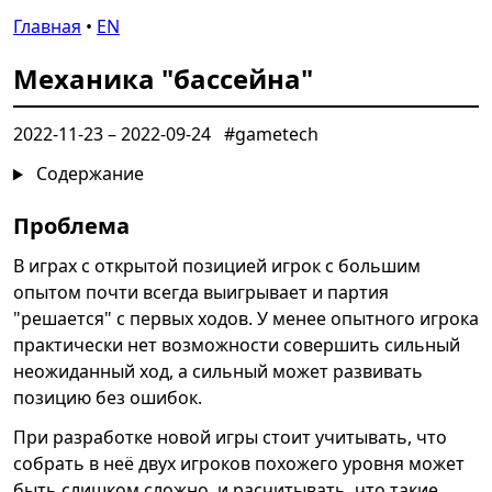
Главная
•
EN
Механика "бассейна"
2022-11-23
–
2022-09-24
#gametech
Содержание
Проблема
В играх с открытой позицией игрок с большим
опытом почти всегда выигрывает и партия
"решается" с первых ходов. У менее опытного игрока
практически нет возможности совершить сильный
неожиданный ход, а сильный может развивать
позицию без ошибок.
При разработке новой игры стоит учитывать, что
собрать в неё двух игроков похожего уровня может
быть слишком сложно, и расчитывать, что такие