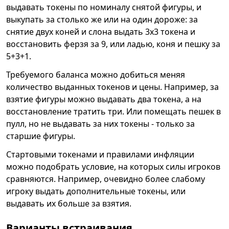
выдавать токены по номиналу снятой фигуры, и
выкупать за столько же или на один дороже: за
снятие двух коней и слона выдать 3x3 токена и
восстановить ферзя за 9, или ладью, коня и пешку за
5+3+1.
Требуемого баланса можно добиться меняя
количество выданных токенов и цены. Например, за
взятие фигуры можно выдавать два токена, а на
восстановление тратить три. Или помещать пешек в
пулл, но не выдавать за них токены - только за
старшие фигуры.
Стартовыми токенами и правилами инфляции
можно подобрать условие, на которых силы игроков
сравняются. Например, очевидно более слабому
игроку выдать дополнительные токены, или
выдавать их больше за взятия.
Варианты встраивания