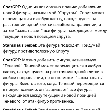
ChatGPT:
Одно из возможных правил: добавление
новой фигуры, называемой "Спрутом". Спрут может
перемещаться в любую клетку, находящуюся на
расстоянии одной клетки в любом направлении, и
затем "захватывает" все фигуры, находящиеся между
текущей и новой позицией спрута.
Stanislaus Seibel:
Эта фигура подходит. Придумай
фигуру, противоположную Спруту
ChatGPT:
Можно добавить фигуру, называемую
"Теневой". Теневой может перемещаться в любую
клетку, находящуюся на расстоянии одной клетки в
любом направлении, но он не может "захватывать"
фигуры. Вместо этого, когда Теневой перемещается
в новую позицию, он "защищает" все фигуры,
находящиеся между текущей и новой позицией
Теневого, от атак фигур противника.