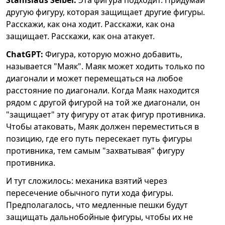
Stanislaus Seibel:
Эта фигура подходит. Придумай
другую фигуру, которая защищает другие фигуры.
Расскажи, как она ходит. Расскажи, как она
защищает. Расскажи, как она атакует.
ChatGPT:
Фигура, которую можно добавить,
называется "Маяк". Маяк может ходить только по
диагонали и может перемещаться на любое
расстояние по диагонали. Когда Маяк находится
рядом с другой фигурой на той же диагонали, он
"защищает" эту фигуру от атак фигур противника.
Чтобы атаковать, Маяк должен переместиться в
позицию, где его путь пересекает путь фигуры
противника, тем самым "захватывая" фигуру
противника.
И тут сложилось: механика взятий через
пересечение обычного пути хода фигуры.
Предполагалось, что медленные пешки будут
защищать дальнобойные фигуры, чтобы их не