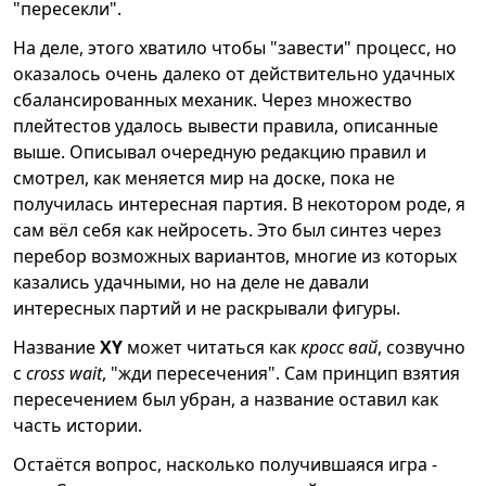
"пересекли".
На деле, этого хватило чтобы "завести" процесс, но
оказалось очень далеко от действительно удачных
сбалансированных механик. Через множество
плейтестов удалось вывести правила, описанные
выше. Описывал очередную редакцию правил и
смотрел, как меняется мир на доске, пока не
получилась интересная партия. В некотором роде, я
сам вёл себя как нейросеть. Это был синтез через
перебор возможных вариантов, многие из которых
казались удачными, но на деле не давали
интересных партий и не раскрывали фигуры.
Название
XY
может читаться как
кросс вай
, созвучно
с
cross wait
, "жди пересечения". Сам принцип взятия
пересечением был убран, а название оставил как
часть истории.
Остаётся вопрос, насколько получившаяся игра -