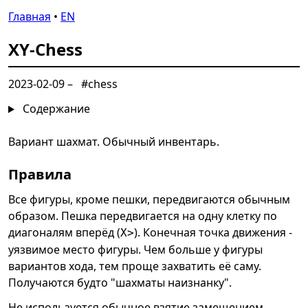
Главная
•
EN
XY-Chess
2023-02-09
–
#chess
Содержание
Вариант шахмат. Обычный инвентарь.
Правила
Все фигуры, кроме пешки, передвигаются обычным
образом. Пешка передвигается на одну клетку по
диагоналям вперёд (
). Конечная точка движения -
X>
уязвимое место фигуры. Чем больше у фигуры
вариантов хода, тем проще захватить её саму.
Получаются будто "шахматы наизнанку".
Не используется обычное взятие замещением.