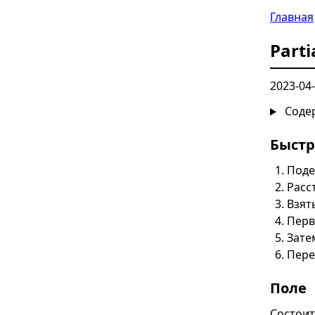
Главная
Parti
2023-04
Соде
Быстр
Поде
Расс
Взят
Перв
Зате
Пере
Поле
Состоит