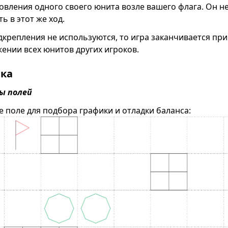
овления одного своего юнита возле вашего флага. Он н
ь в этот же ход.
дкрепления не используются, то игра заканчивается при
ении всех юнитов других игроков.
ка
ы полей
е поле для подбора графики и отладки баланса: