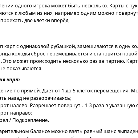
лении одного игрока может быть несколько. Карты с рук
ются к любым из них, например одним можно повернут
проехать две клетки вперёд.
ы
п карт с одинаковой рубашкой, замешиваются в одну ко
онца колоды сброс перемешивается и становится новой
. Это может происходить несколько раз за партию. Карт
не показываются.
ия карт
ение по прямой. Даёт от 1 до 5 клеток перемещения. М
ать назад не разворачиваясь;
рот налево. Разрешает повернуть 1-3 раза в указанную 
рот направо;
рел / Подкрепление.
арительном балансе можно взять равный шанс выпаде