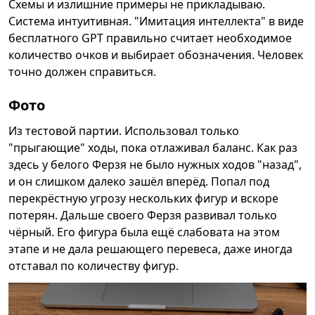
Схемы и излишние примеры не прикладываю.
Система интуитивная. "Имитация интеллекта" в виде
бесплатного GPT правильно считает необходимое
количество очков и выбирает обозначения. Человек
точно должен справиться.
Фото
Из тестовой партии. Использовал только
"прыгающие" ходы, пока отлаживал баланс. Как раз
здесь у белого Ферзя не было нужных ходов "назад",
и он слишком далеко зашёл вперёд. Попал под
перекрёстную угрозу нескольких фигур и вскоре
потерян. Дальше своего Ферзя развивал только
чёрный. Его фигура была ещё слабовата на этом
этапе и не дала решающего перевеса, даже иногда
отставал по количеству фигур.