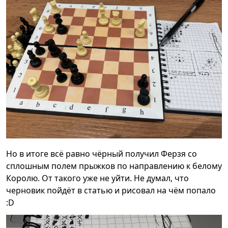
Но в итоге всё равно чёрный получил Ферзя со
сплошным полем прыжков по направлению к белому
Королю. От такого уже не уйти. Не думал, что
черновик пойдёт в статью и рисовал на чём попало
:D