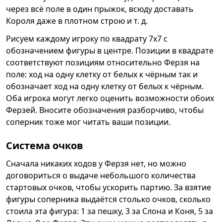
через всё поле в один прыжок, всюду доставать
Короля даже в плотном строю и т. д.
Рисуем каждому игроку по квадрату 7x7 с
обозначением фигуры в центре. Позиции в квадрате
соответствуют позициям относительно Ферзя на
поле: ход на одну клетку от белых к чёрным так и
обозначает ход на одну клетку от белых к чёрным.
Оба игрока могут легко оценить возможности обоих
Ферзей. Вносите обозначения разборчиво, чтобы
соперник тоже мог читать ваши позиции.
Система очков
Сначала никаких ходов у Ферзя нет, но можно
договориться о выдаче небольшого количества
стартовых очков, чтобы ускорить партию. За взятие
фигуры соперника выдаётся столько очков, сколько
стоила эта фигура: 1 за пешку, 3 за Слона и Коня, 5 за