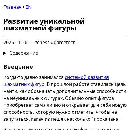
Главная
•
EN
Развитие уникальной
шахматной фигуры
2025-11-26
–
#chess #gametech
Содержание
Введение
Когда-то давно занимался
системой развития
шахматных фигур
. В прошлой работе ставилась цель
найти, как обозначать дополнительные способности
на неуникальных фигурах. Обычно опыт фигура
приобретает сама лично и открывает для себя новую
способность, которую нужно отметить, чтобы не
запутаться, какая из пешек насколько "прокачана".
Здесь возьмём одну уникальную фигуру, её уже не