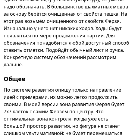
надо обозначать. В большинстве шахматных модов
за основу берётся очищенная от свойств пешка. На
этот раз возьмём очищенного от свойств Ферзя.
Изначально у него нет никаких ходов. Ходы будут
появляться по мере продвижения партии. Для
обозначения понадобится любой доступный способ
ставить отметки. Подойдёт обычный лист и ручка.
Конкретную систему обозначений рассмотрим
дальше.
Общее
По системе развития опишу только направление
идей с примерами, их можно легко продолжить
своими. В моей версии зона развития Ферзя будет
7x7 клеток с самим Ферзём по центру. Это
оптимальная зона контроля, когда уже есть
большой простор развития, но фигура не станет
слишком ультимативной: не будет перемещаться