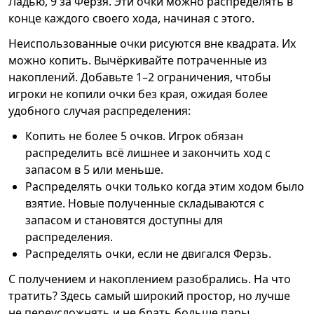
Ладью, 9 за Ферзя. Эти очки можно распределять в
конце каждого своего хода, начиная с этого.
Неиспользованные очки рисуются вне квадрата. Их
можно копить. Вычёркивайте потраченные из
накоплений. Добавьте 1–2 ограничения, чтобы
игроки не копили очки без края, ожидая более
удобного случая распределения:
Копить не более 5 очков. Игрок обязан
распределить всё лишнее и закончить ход с
запасом в 5 или меньше.
Распределять очки только когда этим ходом было
взятие. Новые полученные складываются с
запасом и становятся доступны для
распределения.
Распределять очки, если не двигался Ферзь.
С получением и накоплением разобрались. На что
тратить? Здесь самый широкий простор, но лучше
не переусложнять и не брать больше пары