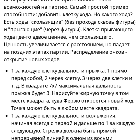
возможностей на партию. Самый простой пример
способности: добавить клетку хода. Но какого хода?
Есть ходы "скользящие" (без прохода сквозь фигуры)
и "прыгающие" (через фигуры). Клетка прыгающего
хода где-то вдвое ценнее, чем скользящего.
Ценность увеличивается с расстоянием, но падает
на поздних этапах партии. Распределение очков -
открытие новых ходов:
1 за каждую клетку дальности прыжка: 1 прямо
перед собой, 2 через клетку, 3 через две клетки и
т. д. В квадрате 7x7 максимальная дальность
прыжка будет 3. Нарисуйте жирную точку в том
месте квадрата, куда Ферзю откроется новый ход.
Точка может быть в любом месте квадрата.
1 за каждую клетку дальности скольжения,
начиная всегда с первой и дальше по 1 за каждую
следующую. Стрелка должна быть прямой
непрерывной линией в одном из восьми