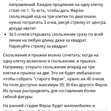
направлений. Каждое продление на одну клетку
стоит по 1. То есть, чтобы дать Ферзю
скользящий ход на три клетки по диагонали,
нужно потратить 3 очка, рисуя стрелку от центра,
докуда хватит.
За 5 очков открывать скольжение сразу по всей
линии на любую длину, даже за квадрат.
Нарисуйте стрелку за квадрат.
Скольжения и прыжки можно сочетать: когда на
одну клетку возможно и скольжение, и прыжок.
Например, открыто скольжение вперёд на три
клетки и прыжок на две. Это не будет имбалансно:
чтобы собрать "старого Ферзя", нужно аж 40 очков.
На поле доступно максимум 39, 30 без другого Ферзя.
Их лучше распределить для составления более
гибкой фигуры.
На ранней стадии Ферзь будет маломобилен и