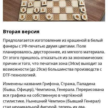
Вторая версия
Предполагается изготовление из крашеной в белый
фанеры с УФ-печатью двумя цветами. Поле
планировалось двустороннее, из мягкого материала.
От этого пришлось отказаться из-за экономических
причин и того, что печатная зона (34см) выходит за
возможности (до 29см) большинства производств с
DTF-технологией.
Изменены названия Грифона, Стража, Паладина
(бывш. Офицер), Чемпиона, Генерала. Перерисована
вся графика на собственную в чертёжной
стилистике. Нынешний Чемпион (бывший Генерал)
стал неуникальной фигурой, теперь их два.