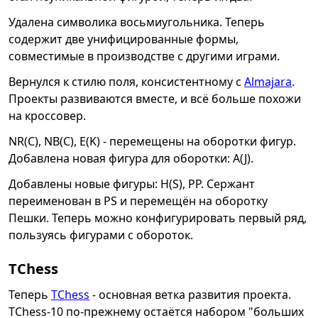
Удалена символика восьмиугольника. Теперь
содержит две унифицированные формы,
совместимые в производстве с другими играми.
Вернулся к стилю поля, консистентному с
Almajara
.
Проекты развиваются вместе, и всё больше похожи
на кроссовер.
NR(C), NB(C), E(K) - перемещены на оборотки фигур.
Добавлена новая фигура для оборотки: A(J).
Добавлены новые фигуры: H(S), PP. Сержант
переименован в PS и перемещён на оборотку
Пешки. Теперь можно конфигурировать первый ряд,
пользуясь фигурами с обороток.
TChess
Теперь
TChess
- основная ветка развития проекта.
TChess-10 по-прежнему остаётся набором "больших