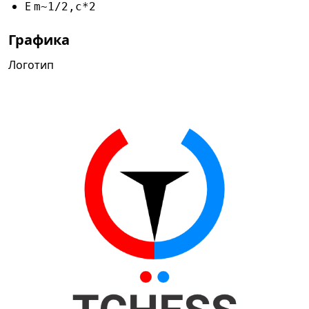
E
m~1/2,c*2
Графика
Логотип