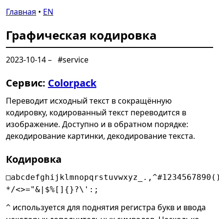
Главная
•
EN
Графическая кодировка
2023-10-14
–
#service
Сервис:
Colorpack
Переводит исходный текст в сокращённую
кодировку, кодированный текст переводится в
изображение. Доступно и в обратном порядке:
декодирование картинки, декодирование текста.
Кодировка
□abcdefghijklmnopqrstuvwxyz_.,^#1234567890(
*/<>="&|$%[]{}?\':;
используется для поднятия регистра букв и ввода
^