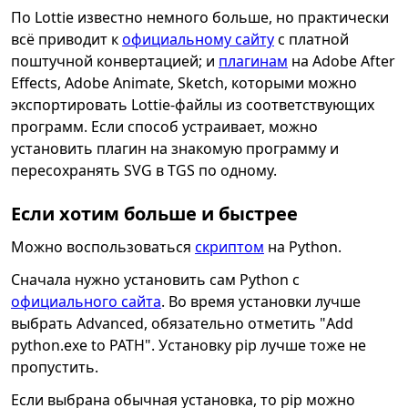
По Lottie известно немного больше, но практически
всё приводит к
официальному сайту
с платной
поштучной конвертацией; и
плагинам
на Adobe After
Effects, Adobe Animate, Sketch, которыми можно
экспортировать Lottie-файлы из соответствующих
программ. Если способ устраивает, можно
установить плагин на знакомую программу и
пересохранять SVG в TGS по одному.
Если хотим больше и быстрее
Можно воспользоваться
скриптом
на Python.
Сначала нужно установить сам Python с
официального сайта
. Во время установки лучше
выбрать Advanced, обязательно отметить "Add
python.exe to PATH". Установку pip лучше тоже не
пропустить.
Если выбрана обычная установка, то pip можно