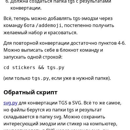
Должна создаться папка tgs с результатами
конвертации.
Всё, теперь можно добавлять tgs-эмодзи через
команду бота
, постепенно получить
/addemoji
желаемый набор и красоваться.
Для повторной конвертации достаточно пунктов 4-6.
Можно выписать себе в блокнот команду и
запускать одной строкой:
cd stickers && tgs.py
(или только
, если уже в нужной папке).
tgs.py
Обратный скрипт
svg.py
для конвертации TGS в SVG. Всё то же самое,
но файлы берутся из папки tgs и результат
складывается в папку svg. Можно сохранить
интересующий эмодзи или стикер на компьютер,